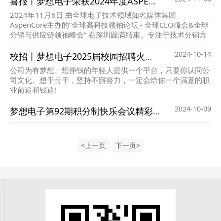
喜报丨梦想电子荣获2024年度ASPENCORE优秀技术支持分销商
2024年11月6日 由全球电子技术领域知名媒体集团
AspenCore主办的“全球高科技领袖论坛 - 全球CEO峰会&全球
分销与供应链领袖峰会” 在深圳圆满结束。专注于技术分销方
案领域的电子元器件代理商-深圳市梦想电子股份有限公司
2024-10-14
(Mornsun Electronics) 荣获ASPENCORE颁发的‘’优秀技术支持
校招丨梦想电子2025届校园招聘火热进行中
分销商‘’奖项，肯定了梦想电子2024年在电子产业的创新与发
公司为有梦想、想挣钱的年轻人提供一个平台，只要你认同公
展！
司文化、想干肯干，坚持不懈努力，一定会给你一个满意的职
业前途和钱途!
2024-10-09
梦想电子第92期积分制快乐会议精彩瞬间回顾
<上一页
下一页>