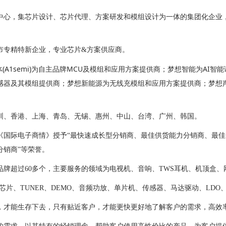
中心，集芯片设计、芯片代理、方案研发和模组设计为一体的集团化企业
圳市专精特新企业，专业芯片&方案供应商。
体(A1semi)为自主品牌MCU及模组和应用方案提供商；梦想智能为A
感器及其模组提供商；梦想新能源为无线充
模组和应用方案提供商
；梦想
深圳、香港、上海、青岛、无锡、惠州、中山、台湾、广州、韩国。
志《国际电子商情》授予“最快速成长型分销商、最佳供货能力分销商、最
分销商”等荣誉。
品牌超过60多个，主要服务的领域为电视机、音响、TWS耳机、机顶盒
片、TUNER、DEMO、音频功放、单片机、传感器、马达驱动、LDO、DC
，才能生存下去，只有贴近客户，才能更快更好地了解客户的需求，高效