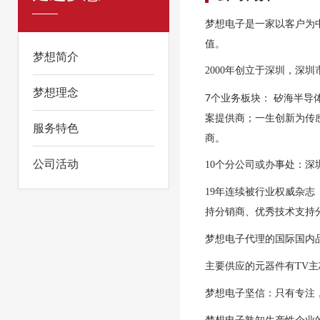
梦想电子是一家以客户为
值。
梦想简介
2000年创立于深圳，深
梦想理念
7个业务板块： 矽海半导
案提供商；一生创新为传
服务特色
商。
公司活动
10个分公司或办事处：
19年连续被行业权威杂
持分销商、优秀技术支持
梦想电子代理的国际国内
主要供应的元器件有TV主芯
梦想电子坚信：只有专注