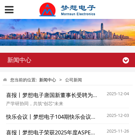
新闻中心
您当前的位置:
新闻中心
>
公司新闻
2025-12-04
喜报丨梦想电子唐国新董事长受聘为深圳理工大学产业导师
产学研协同，共筑“创芯”未来
2025-12-03
快乐会议丨梦想电子104期快乐会议：岁末欢聚，快乐接力！
2025-11-26
喜报丨梦想电子荣获2025年度ASPENCORE优秀技术支持分销商