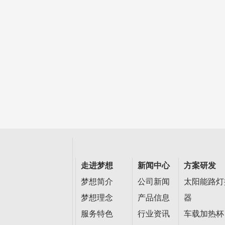
走进梦想
新闻中心
方案研发
梦想简介
公司新闻
太阳能路灯
梦想理念
产品信息
器
服务特色
行业资讯
车载加热杯