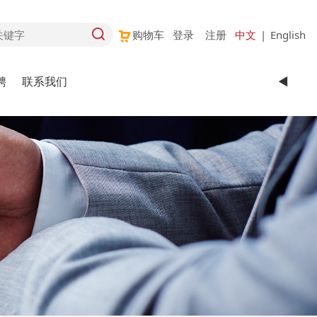
购物车
登录
注册
中文
|
English
聘
联系我们
◄