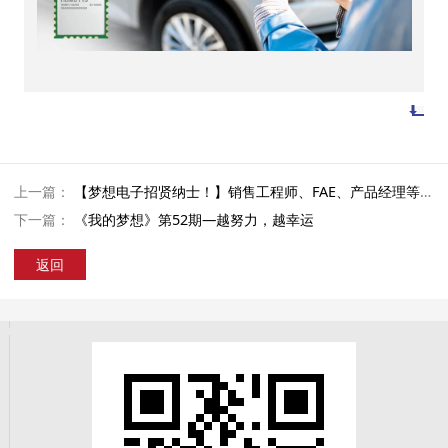
上一篇：
【梦想电子招贤纳士！】销售工程师、FAE、产品经理等职位火热招聘中！
下一篇：
《我的梦想》第52期—越努力，越幸运
返回