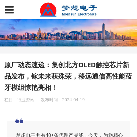
原厂动态速递：集创北方OLED触控芯片新
品发布，镓未来获殊荣，移远通信高性能蓝
牙模组惊艳亮相！
栏目：行业资讯
发布时间：2024-04-19
梦想电子共有40+条代理产品线，今天，为您精心