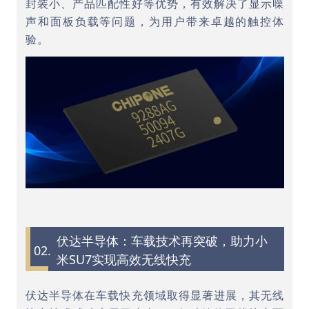
封装小、产品匹配性好等优势，有效解决了显示噪
声和面板负载等问题，为用户带来卓越的触控体
验。
伏达半导体：车载技术再突破，助力小
02.
米SU7实现高效无线快充
伏达半导体在车载快充领域取得显著进展，其无线