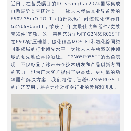
近日，在备受瞩目的IIC Shanghai 2024国际集成
电路展览会暨研讨会上，镓未来凭借其业界首发的
650V 35mΩ TOLT（顶部散热）封装氮化镓器件
G2N65R035TT，荣获了“年度最佳功率器件/宽禁
带器件”奖项。这一荣誉充分证明了G2N65R035TT
在650V耐压硅基、碳化硅基MOSFET和氮化镓同类
封装领域的行业领先水平，为镓未来在功率器件领
域的领先地位再添新证。 G2N65R035TT的出色表
现，不仅彰显了镓未来在技术研发和产品创新方面
的实力，也为广大客户提供了更高效、更可靠的功
率器件解决方案。我们相信，随着G2N65R035TT
的广泛应用，将有力推动相关行业的发展和进步。