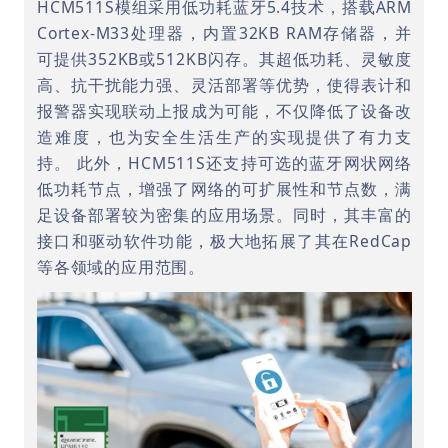
HCM511S模组采用低功耗蓝牙5.4技术，搭载ARM
Cortex-M33处理器，内置32KB RAM存储器，并
可提供352KB或512KB闪存。其超低功耗、灵敏度
高、抗干扰能力强、灵活部署等优势，使得表计和
报警器实现联动上报成为可能，不仅降低了设备改
造难度，也为安全生活生产的实现提供了有力支
持。 此外，HCM511S还支持可选的蓝牙网状网络
低功耗节点，增强了网络的可扩展性和节点数，满
足设备部署较为密集的应用场景。同时，其丰富的
接口和驱动软件功能，极大地拓展了其在RedCap
等各领域的应用范围。